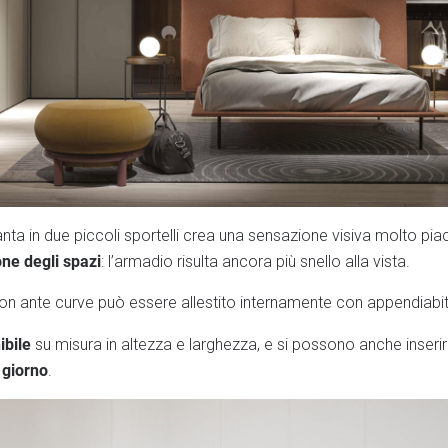
anta in due piccoli sportelli crea una sensazione visiva molto piac
one degli spazi
: l’armadio risulta ancora più snello alla vista.
on ante curve può essere allestito internamente con appendiabiti 
bile
su misura in altezza e larghezza, e si possono anche inserir
 giorno
.