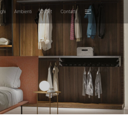
ghi
Ambienti
Outlet
Contatti