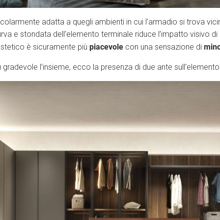
colarmente adatta a quegli ambienti in cui l’armadio si trova vic
urva e stondata dell’elemento terminale riduce l’impatto visivo d
piacevole
mino
stetico è sicuramente più
con una sensazione di
 gradevole l’insieme, ecco la presenza di due ante sull’elemento