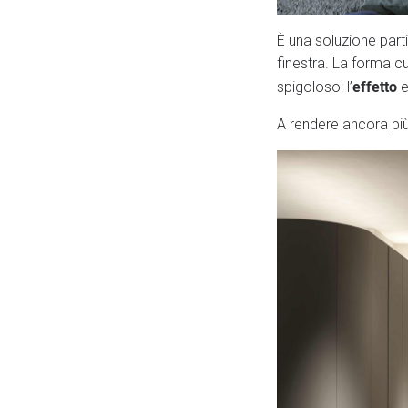
È una soluzione parti
finestra. La forma c
effetto
spigoloso: l’
e
A rendere ancora più