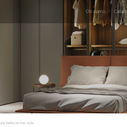
Chi siamo
Catalo
una bellezza mai vista