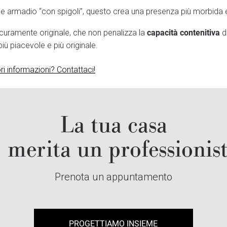
e armadio “con spigoli”, questo crea una presenza più morbida 
capacità contenitiva
curamente originale, che non penalizza la
de
ù piacevole e più originale.
ori informazioni? Contattaci!
La tua casa
merita un professionis
Prenota un appuntamento
PROGETTIAMO INSIEME