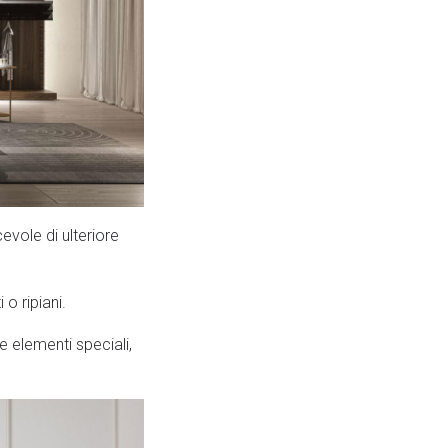
evole di ulteriore
o ripiani.
e elementi speciali,