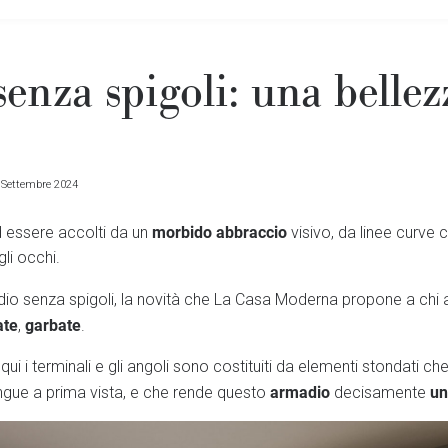
enza spigoli: una bellez
 Settembre 2024
morbido abbraccio
d essere accolti da un
visivo, da linee curve
li occhi.
io senza spigoli, la novità che La Casa Moderna propone a chi
ate
garbate
,
.
: qui i terminali e gli angoli sono costituiti da elementi stondati 
armadio
un
tingue a prima vista, e che rende questo
decisamente